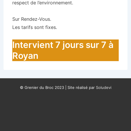
respect de l’environnement.
Sur Rendez-Vous.
Les tarifs sont fixes.
Intervient 7 jours sur 7 à
Royan
© Grenier du Broc 2023 | Site réalisé par
Soludevi