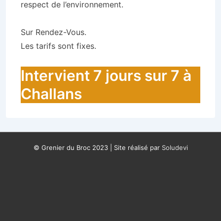
respect de l’environnement.
Sur Rendez-Vous.
Les tarifs sont fixes.
Intervient 7 jours sur 7 à
Challans
© Grenier du Broc 2023 | Site réalisé par
Soludevi