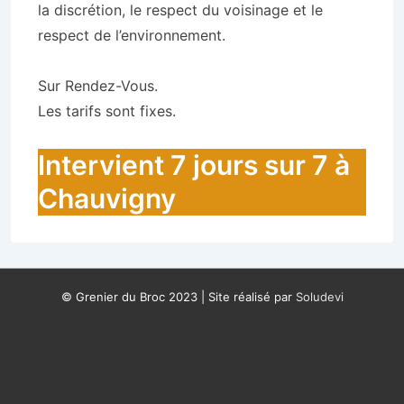
la discrétion, le respect du voisinage et le
respect de l’environnement.
Sur Rendez-Vous.
Les tarifs sont fixes.
Intervient 7 jours sur 7 à
Chauvigny
© Grenier du Broc 2023 | Site réalisé par
Soludevi